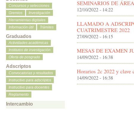
SEMINARIOS DE ÁREA
Concursos y selecciones
12/10/2022 - 14:22
Gremios
Investigación
Herramientas digitales
LLAMADO A ADSCRIP
Información útil
Trámites
CUATRIMESTRE 2022
27/09/2022 - 16:15
Graduados
Actividades académicas
MESAS DE EXAMEN JU
Institutos de investigación
14/09/2022 - 16:38
Oferta de posgrado
Adscriptos
Horarios 2c 2022 y clave
Convocatorias y resultados
14/09/2022 - 16:38
Instructivo para adscriptos
Instructivo para docentes
Reglamento
Intercambio