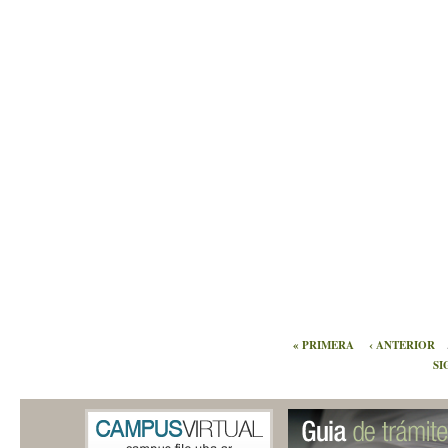
« PRIMERA
‹ ANTERIOR
SI