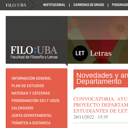
INSTITUCIONAL
CARRERAS DE GRADO
POSGRADO
Novedades y an
INFORMACIÓN GENERAL
Departamento
PLAN DE ESTUDIOS
MATERIAS Y CÁTEDRAS
CONVOCATORIA: AYU
PROGRAMACIÓN 2017-2026
PROYECTO DEPARTAM
CALENDARIO
ESTUDIANTES DE LE
JUNTA DEPARTAMENTAL
28/11/2022 - 15:35
TRÁMITES A DISTANCIA