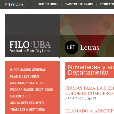
INSTITUCIONAL
CARRERAS DE GRADO
POSGRADO
Novedades y an
INFORMACIÓN GENERAL
Departamento
PLAN DE ESTUDIOS
MATERIAS Y CÁTEDRAS
FIRMAS PARA LA DES
PROGRAMACIÓN 2017-2026
COLOMBI COMO PROF
CALENDARIO
05/05/2022 - 20:27
JUNTA DEPARTAMENTAL
TRÁMITES A DISTANCIA
LLAMADO A ADSCRIP