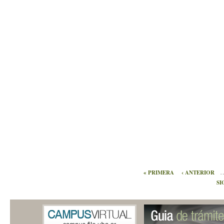
« PRIMERA
‹ ANTERIOR
SI