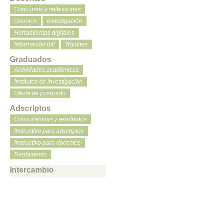
Concursos y selecciones
Gremios
Investigación
Herramientas digitales
Información útil
Trámites
Graduados
Actividades académicas
Institutos de investigación
Oferta de posgrado
Adscriptos
Convocatorias y resultados
Instructivo para adscriptos
Instructivo para docentes
Reglamento
Intercambio