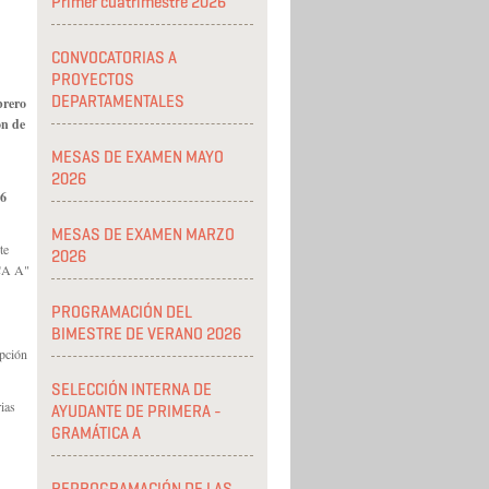
Primer cuatrimestre 2026
CONVOCATORIAS A
PROYECTOS
DEPARTAMENTALES
ebrero
ón de
MESAS DE EXAMEN MAYO
2026
26
MESAS DE EXAMEN MARZO
te
2026
CA A"
PROGRAMACIÓN DEL
BIMESTRE DE VERANO 2026
ipción
SELECCIÓN INTERNA DE
rias
AYUDANTE DE PRIMERA -
GRAMÁTICA A