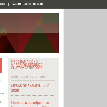
ECAS
LABORATORIO DE IDIOMAS
PROGRAMACIÓN Y
HORARIOS SEGUNDO
CUATRIMESTRE 2026
actividades y anuncios
s
MESAS DE EXAMEN JULIO
2026
rero
de
Llamado a adscripciones -