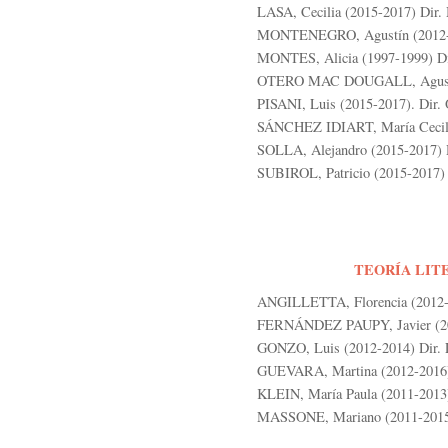
LASA, Cecilia (2015-2017) Dir. 
MONTENEGRO, Agustín (2012-2
MONTES, Alicia (1997-1999) Di
OTERO MAC DOUGALL, Agustina
PISANI, Luis (2015-2017). Dir.
SÁNCHEZ IDIART, María Cecilia 
SOLLA, Alejandro (2015-2017) D
SUBIROL, Patricio (2015-2017) 
TEORÍA LITE
ANGILLETTA, Florencia (2012-2
FERNÁNDEZ PAUPY, Javier (2008
GONZO, Luis (2012-2014) Dir. L
GUEVARA, Martina (2012-2016) 
KLEIN, María Paula (2011-2013)
MASSONE, Mariano (2011-2015) 