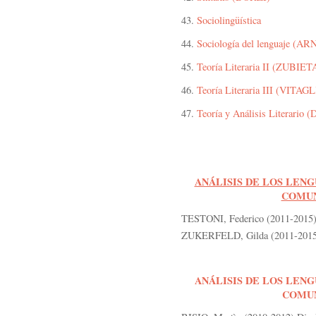
43.
Sociolingüística
44.
Sociología del lenguaje (A
45.
Teoría Literaria II (ZUBIET
46.
Teoría Literaria III (VITA
47.
Teoría y Análisis Literari
ANÁLISIS DE LOS LENG
COMUN
TESTONI, Federico (2011-2015) D
ZUKERFELD, Gilda (2011-2015) 
ANÁLISIS DE LOS LENG
COMUN