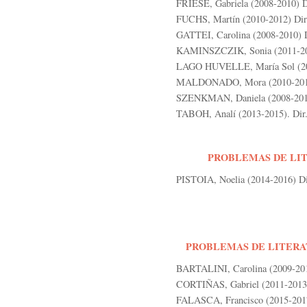
FRIESE, Gabriela (2008-2010) Di
FUCHS, Martín (2010-2012) Dir. 
GATTEI, Carolina (2008-2010) Di
KAMINSZCZIK, Sonia (2011-2013
LAGO HUVELLE, María Sol (2008
MALDONADO, Mora (2010-2012) 
SZENKMAN, Daniela (2008-2010)
TABOH, Analí (2013-2015). Dir.
PROBLEMAS DE LIT
PISTOIA, Noelia (2014-2016) Dir
PROBLEMAS DE LITERA
BARTALINI, Carolina (2009-2011
CORTIÑAS, Gabriel (2011-2013)
FALASCA, Francisco (2015-2017)