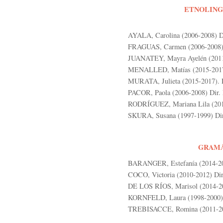
ETNOLING
AYALA, Carolina (2006-2008) Di
FRAGUAS, Carmen (2006-2008) D
JUANATEY, Mayra Ayelén (2011-
MENALLED, Matías (2015-2017).
MURATA, Julieta (2015-2017). D
PACOR, Paola (2006-2008) Dir. 
RODRÍGUEZ, Mariana Lila (2010
SKURA, Susana (1997-1999) Dir.
GRAMÁ
BARANGER, Estefanía (2014-2016
COCO, Victoria (2010-2012) Dir.
DE LOS RÍOS, Marisol (2014-201
KORNFELD, Laura (1998-2000) 
TREBISACCE, Romina (2011-201