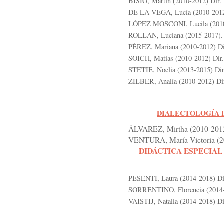
BISIO, Martìn (2010-2012) Dir.
DE LA VEGA, Lucía (2010-2012)
LÓPEZ MOSCONI, Lucila (2010-
ROLLAN, Luciana (2015-2017). 
PÉREZ, Mariana (2010-2012) Dir
SOICH, Matías (2010-2012) Dir.
STETIE, Noelia (2013-2015) Di
ZILBER, Analía (2010-2012) Dir
DIALECTOLOGÍA 
ÁLVAREZ, Mirtha (2010-2012
VENTURA, María Victoria (20
DIDÁCTICA ESPECIAL
PESENTI, Laura (2014-2018) Dir
SORRENTINO, Florencia (2014-2
VAISTIJ, Natalia (2014-2018) Di