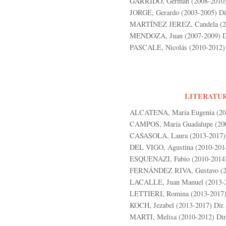
GARRIDO, Germán (2008-2010) D
JORGE, Gerardo (2003-2005) Dir
MARTÍNEZ JEREZ, Candela (201
MENDOZA, Juan (2007-2009) Dir
PASCALE, Nicolás (2010-2012) D
LITERATUR
ALCATENA, María Eugenia (2010
CAMPOS, María Guadalupe (200
CASASOLA, Laura (2013-2017) D
DEL VIGO, Agustina (2010-2014
ESQUENAZI, Fabio (2010-2014) 
FERNÁNDEZ RIVA, Gustavo (200
LACALLE, Juan Manuel (2013-20
LETTIERI, Romina (2013-2017) D
KOCH, Jezabel (2013-2017) Dir. 
MARTI, Melisa (2010-2012) Dir.