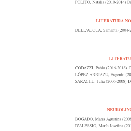
POLITO, Natalia (2010-2014) Di
LITERATURA NO
DELL'ACQUA, Samanta (2004-200
LITERATU
CODAZZI, Pablo (2016-2018). Di
LÓPEZ ARRIAZU, Eugenio (2006
SARACHU, Julia (2006-2008) Dir
NEUROLING
BOGADO, María Agustina (2008-2
D'ALESSIO, María Josefina (2010