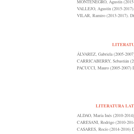
MONTENEGRO, Agustín (2015-20
VALLEJO, Agustín (2015-2017).
VILAR, Ramiro (2013-2017). Dir
LITERATU
ÁLVAREZ, Gabriela (2005-2007)
CARRICABERRY, Sebastián (200
PACUCCI, Mauro (2005-2007) Di
LITERATURA LAT
ALDAO, María Inés (2010-2014) 
CARESANI, Rodrigo (2010-2014)
CASARES, Rocío (2014-2016) Dir