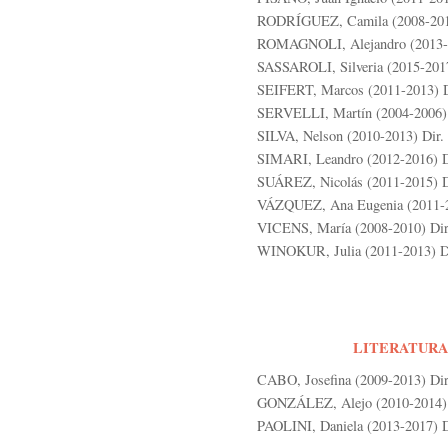
RODRÍGUEZ, Camila (2008-2010) 
ROMAGNOLI, Alejandro (2013-20
SASSAROLI, Silveria (2015-2017
SEIFERT, Marcos (2011-2013) Di
SERVELLI, Martín (2004-2006) D
SILVA, Nelson (2010-2013) Dir.
SIMARI, Leandro (2012-2016) Di
SUÁREZ, Nicolás (2011-2015) Di
VÁZQUEZ, Ana Eugenia (2011-201
VICENS, María (2008-2010) Dir. 
WINOKUR, Julia (2011-2013) Dir
LITERATURA
CABO, Josefina (2009-2013) Dir
GONZÁLEZ, Alejo (2010-2014) D
PAOLINI, Daniela (2013-2017) D