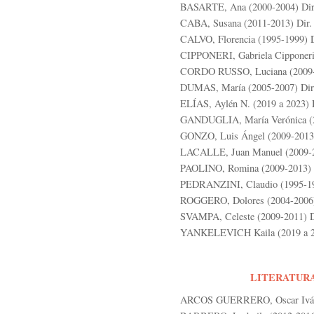
BASARTE, Ana (2000-2004) Dir. 
CABA, Susana (2011-2013) Dir. 
CALVO, Florencia (1995-1999) Di
CIPPONERI, Gabriela Cipponeri 
CORDO RUSSO, Luciana (2009-20
DUMAS, María (2005-2007) Dir. 
ELÍAS, Aylén N. (2019 a 2023) D
GANDUGLIA, María Verónica (20
GONZO, Luis Ángel (2009-2013)
LACALLE, Juan Manuel (2009-20
PAOLINO, Romina (2009-2013) Di
PEDRANZINI, Claudio (1995-1999
ROGGERO, Dolores (2004-2006) D
SVAMPA, Celeste (2009-2011) Di
YANKELEVICH Kaila (2019 a 202
LITERATURA
ARCOS GUERRERO, Oscar Iván (