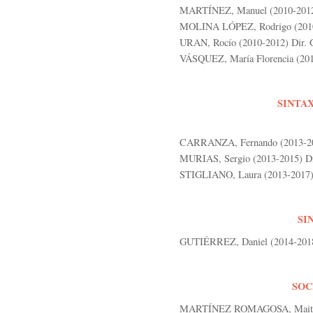
MARTÍNEZ, Manuel (2010-2012) 
MOLINA LÓPEZ, Rodrigo (2010-2
URAN, Rocío (2010-2012) Dir. G
VÁSQUEZ, María Florencia (2012
SINTA
CARRANZA, Fernando (2013-201
MURIAS, Sergio (2013-2015) Dir
STIGLIANO, Laura (2013-2017) 
SI
GUTIÉRREZ, Daniel (2014-2018)
SOC
MARTÍNEZ ROMAGOSA, Maite (20