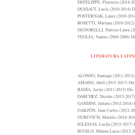
DEFELIPPE, Florencia (2014-201
DUSSAUT, Lucía (2010-2014) Di
POSTERNAK, Laura (2010-2014) 
ROSETTI, Mariana (2010-2012) D
SIGNORELLI, Patricia Laura (20
TEGLIA, Vanina (2004-2006) Dir
LITERATURA LATIN
ALONSO, Santiago (2011-2013) D
AMADO, Abril (2015-2017) Dir. 
BADÍA, Javier (2011-2013) Dir. 
DARCHEZ, Nicolás (2015-2017) D
GANDINI, Juliana (2012-2014) Di
GARZÓN, Juan Carlos (2012-2014
GUREVICH, Mariela (2014-2016) 
IGLESIAS, Lucila (2015-2017) Di
RUGILO, Malena Lucía (2012-201