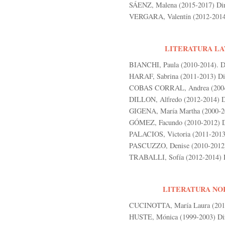
SÁENZ, Malena (2015-2017) Dir.
VERGARA, Valentín (2012-2014) 
LITERATURA LA
BIANCHI, Paula (2010-2014). Di
HARAF, Sabrina (2011-2013) Dir
COBAS CORRAL, Andrea (2004-2
DILLON, Alfredo (2012-2014) Di
GIGENA, María Martha (2000-200
GÓMEZ, Facundo (2010-2012) Di
PALACIOS, Victoria (2011-2013)
PASCUZZO, Denise (2010-2012) 
TRABALLI, Sofía (2012-2014) Di
LITERATURA NO
CUCINOTTA, María Laura (2013-
HUSTE, Mónica (1999-2003) Dir