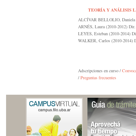
TEORÍA Y ANÁLISIS 
ALCÍVAR BELLOLIO, Daniela (20
ARNÉS, Laura (2010-2012) Dir.
LEYES, Esteban (2010-2014) Dir
WALKER, Carlos (2010-2014) Dir
Adscripciones en curso /
Convoca
/
Preguntas frecuentes