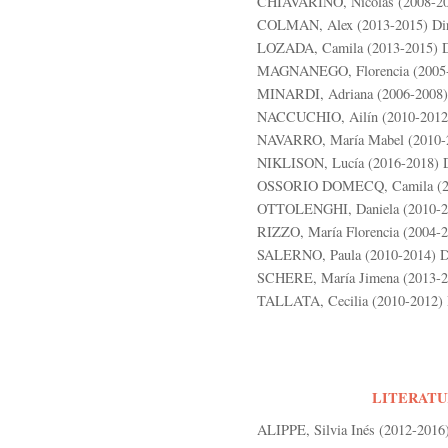
CHIAVARINO, Nicolás (2008-2010
COLMAN, Alex (2013-2015) Dir. 
LOZADA, Camila (2013-2015) Di
MAGNANEGO, Florencia (2005-20
MINARDI, Adriana (2006-2008) D
NACCUCHIO, Ailín (2010-2012) D
NAVARRO, María Mabel (2010-20
NIKLISON, Lucía (2016-2018) Di
OSSORIO DOMECQ, Camila (2010
OTTOLENGHI, Daniela (2010-201
RIZZO, María Florencia (2004-20
SALERNO, Paula (2010-2014) Dir
SCHERE, María Jimena (2013-201
TALLATA, Cecilia (2010-2012) D
LITERATU
ALIPPE, Silvia Inés (2012-2016).