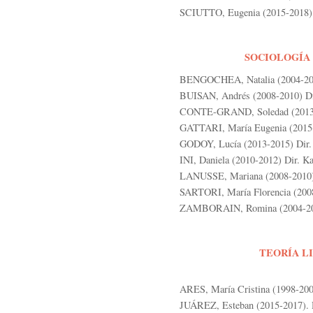
SCIUTTO, Eugenia (2015-2018). 
SOCIOLOGÍA 
BENGOCHEA, Natalia (2004-2006
BUISAN, Andrés (2008-2010) Dir
CONTE-GRAND, Soledad (2013-20
GATTARI, María Eugenia (2015-2
GODOY, Lucía (2013-2015) Dir.
INI, Daniela (2010-2012) Dir. Ka
LANUSSE, Mariana (2008-2010) 
SARTORI, María Florencia (2008
ZAMBORAIN, Romina (2004-2006)
TEORÍA LI
ARES, María Cristina (1998-200
JUÁREZ, Esteban (2015-2017). D