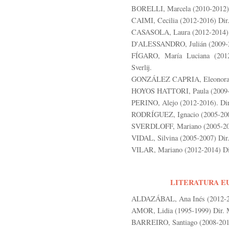
BORELLI, Marcela (2010-2012) D
CAIMI, Cecilia (2012-2016) Dir.
CASASOLA, Laura (2012-2014) D
D'ALESSANDRO, Julián (2009-20
FÍGARO, María Luciana (2012
Sverlij.
GONZÁLEZ CAPRIA, Eleonora (2
HOYOS HATTORI, Paula (2009-20
PERINO, Alejo (2012-2016). Dir
RODRÍGUEZ, Ignacio (2005-2007
SVERDLOFF, Mariano (2005-2007
VIDAL, Silvina (2005-2007) Dir.
VILAR, Mariano (2012-2014) Dir
LITERATURA E
ALDAZÁBAL, Ana Inés (2012-201
AMOR, Lidia (1995-1999) Dir. M
BARREIRO, Santiago (2008-2012