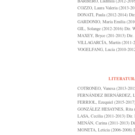
BARBERO, Ludmila (2012-2016)
COZZO, Laura Valeria (2013-201
DONATI, Paula (2012-2014) Dir.
GARDONIO, María Emilia (2010-
GIL, Solange (2012-2016) Dir. 
MAXEY, Bryce (201-2013) Dir. 
VILLAGARCÍA, Martín (2011-20
VOGELFANG, Lucía (2010-2012)
LITERATUR
COTRONEO, Vanesa (2013-2015) 
FERNÁNDEZ BERNÁRDEZ, Lucian
FERRIOL, Ezequiel (2015-2017).
GONZÁLEZ HESAYNES, Rita (20
LASA, Cecilia (2011-2013) Dir. 
MENÁN, Carina (2011-2013) Dir
MONETA, Leticia (2006-2008) Di