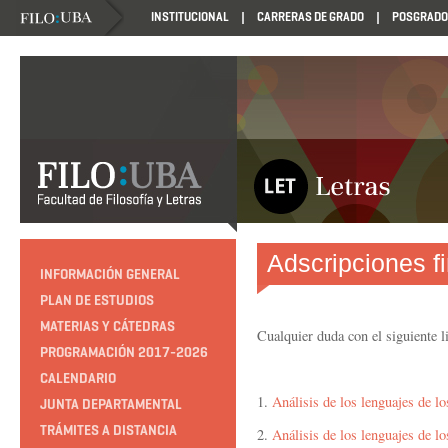
INSTITUCIONAL
CARRERAS DE GRADO
POSGRADO
Adscripciones f
INFORMACIÓN GENERAL
PLAN DE ESTUDIOS
MATERIAS Y CÁTEDRAS
Cualquier duda con el siguiente l
PROGRAMACIÓN 2017-2026
CALENDARIO
1.
Análisis de los lenguajes de
JUNTA DEPARTAMENTAL
TRÁMITES A DISTANCIA
2.
Análisis de los lenguajes de