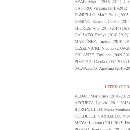
AZAR, Martín (2009-2011) Dirs
CASTRO, Virginia (2010-2012) 
DANIELLO, María Paula (2005-2
DENING, Samanta Giselle (2011-
FLORES, Ana (2011-2015) Dirs.
GALIAZO, Evelyn (2010-2012) Di
MARTÍNEZ, Luciana (2010-2012)
OLSZEVICKI, Nicolás (2009-201
ORLANTE, Emiliano (2009-2013 
PIVETTA, Carola (2007-2009) D
SALVAGGIO, Agostina (2010-201
LITERATURA
ALDAO, María Inés (2010-2012) D
AZCUETA, Ignacio (2011-2013) 
BORGATELLO, María Montserrat
GOLDEGEL CARBALLO, Víctor (2
MOYA, Luciana (2011-2015) Dir. 
PISANO, Juan Ignacio (2011-2015