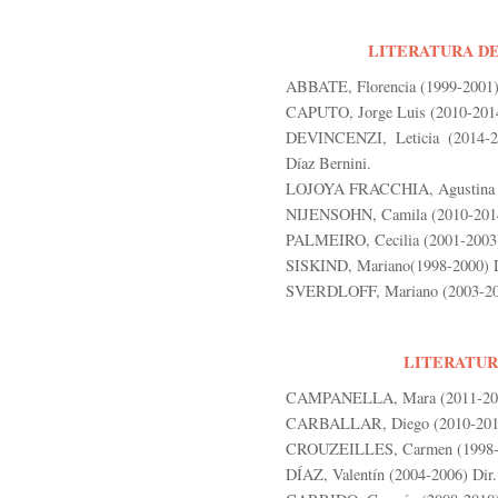
LITERATURA DE
ABBATE, Florencia (1999-2001) 
CAPUTO, Jorge Luis (2010-2014)
DEVINCENZI, Leticia (2014-201
Díaz Bernini.
LOJOYA FRACCHIA, Agustina (2
NIJENSOHN, Camila (2010-2014)
PALMEIRO, Cecilia (2001-2003) 
SISKIND, Mariano(1998-2000) D
SVERDLOFF, Mariano (2003-2005
LITERATURA
CAMPANELLA, Mara (2011-2013)
CARBALLAR, Diego (2010-2012)
CROUZEILLES, Carmen (1998-20
DÍAZ, Valentín (2004-2006) Dir.