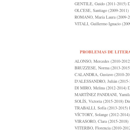
GENTILE, Guido (2011-2015) Dir
OLCESE, Santiago (2009-2011) D
ROMANO, María Laura (2009-201
VITALI, Guillermo Ignacio (2009
PROBLEMAS DE LITER
ALONSO, Mercedes (2010-2012) 
BRUZZESE, Norma (2013-2015) 
CALANDRA, Gustavo (2010-2012
D'ALESSANDRO, Julián (2015-20
DI MIRO, Melina (2012-2014) Di
MARTÍNEZ PANDIANI, Yamila (2
SOLÍS, Victoria (2015-2018) Dir
TRABALLI, Sofía (2013-2015) Di
VÍCTORY, Solange (2012-2014) 
VIRASORO, Clara (2015-2018) D
VITERBO, Florencia (2010-2012)