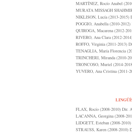
MARTÍNEZ, Rocío Anabel (2010-
MURATA MISSAGH SHAHMIRI, Jul
NIKLISON, Lucía (2013-2015) D
POGGIO, Anabella (2010-2012) D
QUIROGA, Macarena (2012-2016)
RIVERO, Ana Clara (2012-2014) 
ROFFO, Virginia (2011-2013) Di
TENAGLIA, María Florencia (201
TRINCHERI, Miranda (2010-2012
TRONCOSO, Muriel (2014-2018).
YUVERO, Ana Cristina (2011-201
LINGÜÍ
FLAX, Rocío (2008-2010) Dir. Al
LACANNA, Georgina (2008-2010) 
LIDGETT, Esteban (2008-2010) D
STRAUSS, Karen (2008-2010) Dir