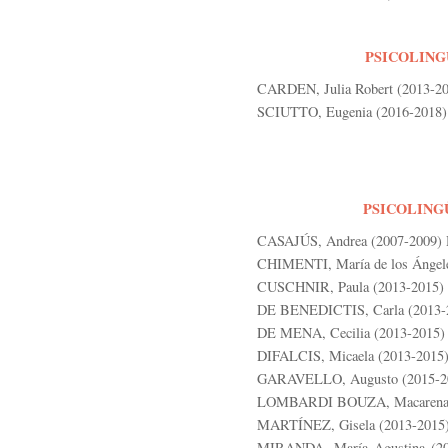
PSICOLINGÜ
CARDEN, Julia Robert (2013-201
SCIUTTO, Eugenia (2016-2018). 
PSICOLINGÜ
CASAJÚS, Andrea (2007-2009) D
CHIMENTI, María de los Ángeles
CUSCHNIR, Paula (2013-2015) D
DE BENEDICTIS, Carla (2013-20
DE MENA, Cecilia (2013-2015) D
DIFALCIS, Micaela (2013-2015) 
GARAVELLO, Augusto (2015-2017
LOMBARDI BOUZA, Macarena (20
MARTÍNEZ, Gisela (2013-2015) 
MIRANDA, María Agustina (200