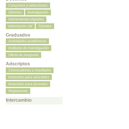
Concursos y selecciones
Gremios
Investigación
Herramientas digitales
Información útil
Trámites
Graduados
Actividades académicas
Institutos de investigación
Oferta de posgrado
Adscriptos
Convocatorias y resultados
Instructivo para adscriptos
Instructivo para docentes
Reglamento
Intercambio