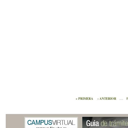
…
« PRIMERA
‹ ANTERIOR
5