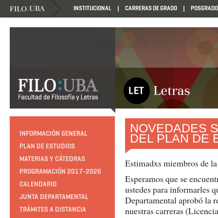
INSTITUCIONAL
CARRERAS DE GRADO
POSGRADO
NOVEDADES S
INFORMACIÓN GENERAL
DEL PLAN DE 
PLAN DE ESTUDIOS
MATERIAS Y CÁTEDRAS
Estimadxs miembros de la 
PROGRAMACIÓN 2017-2026
Esperamos que se encuent
CALENDARIO
ustedes para informarles q
JUNTA DEPARTAMENTAL
Departamental aprobó la re
nuestras carreras (Licenci
TRÁMITES A DISTANCIA