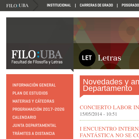
INSTITUCIONAL
CARRERAS DE GRADO
POSGRADO
Novedades y an
INFORMACIÓN GENERAL
Departamento
PLAN DE ESTUDIOS
MATERIAS Y CÁTEDRAS
CONCIERTO LABOR I
PROGRAMACIÓN 2017-2026
15/05/2014 - 10:51
CALENDARIO
JUNTA DEPARTAMENTAL
I ENCUENTRO INTER
TRÁMITES A DISTANCIA
FANTÁSTICA NO SE C