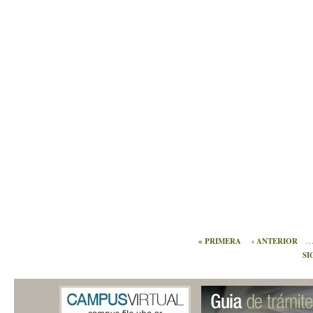
« PRIMERA
‹ ANTERIOR
SI