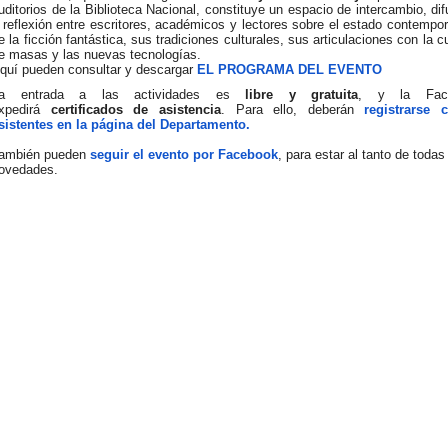
uditorios de la Biblioteca Nacional, constituye un espacio de intercambio, dif
 reflexión entre escritores, académicos y lectores sobre el estado contempo
e la ficción fantástica, sus tradiciones culturales, sus articulaciones con la c
e masas y las nuevas tecnologías.
quí pueden consultar y descargar
EL PROGRAMA DEL EVENTO
a entrada a las actividades es
libre y gratuita
, y la Facu
xpedirá
certificados de asistencia
. Para ello, deberán
registrarse
sistentes en la página del Departamento.
ambién pueden
seguir el evento por Facebook
, para estar al tanto de todas
ovedades.