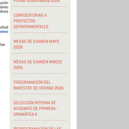
Primer cuatrimestre 2026
usión
ráneo
ultura
CONVOCATORIAS A
PROYECTOS
DEPARTAMENTALES
ltad
 como
MESAS DE EXAMEN MAYO
 las
2026
MESAS DE EXAMEN MARZO
2026
PROGRAMACIÓN DEL
BIMESTRE DE VERANO 2026
SELECCIÓN INTERNA DE
AYUDANTE DE PRIMERA -
GRAMÁTICA A