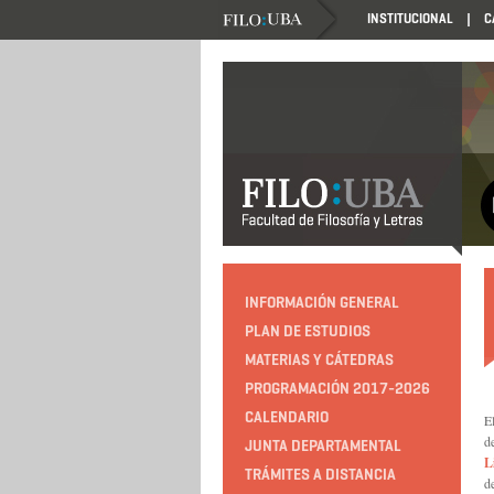
INSTITUCIONAL
C
INFORMACIÓN GENERAL
PLAN DE ESTUDIOS
MATERIAS Y CÁTEDRAS
PROGRAMACIÓN 2017-2026
CALENDARIO
E
d
JUNTA DEPARTAMENTAL
L
TRÁMITES A DISTANCIA
d