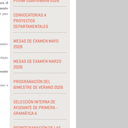
Primer cuatrimestre 2026
ara el
amento
á para
CONVOCATORIAS A
PROYECTOS
DEPARTAMENTALES
MESAS DE EXAMEN MAYO
martes
2026
objeto
MESAS DE EXAMEN MARZO
2026
ocente
PROGRAMACIÓN DEL
unes a
BIMESTRE DE VERANO 2026
SELECCIÓN INTERNA DE
AYUDANTE DE PRIMERA -
GRAMÁTICA A