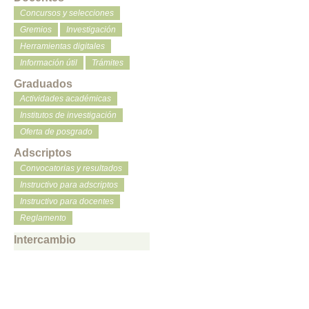
Concursos y selecciones
Gremios
Investigación
Herramientas digitales
Información útil
Trámites
Graduados
Actividades académicas
Institutos de investigación
Oferta de posgrado
Adscriptos
Convocatorias y resultados
Instructivo para adscriptos
Instructivo para docentes
Reglamento
Intercambio