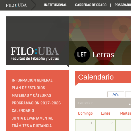
INSTITUCIONAL
CARRERAS DE GRADO
POSGRADO
Calendario
INFORMACIÓN GENERAL
PLAN DE ESTUDIOS
Año
MATERIAS Y CÁTEDRAS
PROGRAMACIÓN 2017-2026
« anterior
CALENDARIO
Domingo
Lunes
Martes
JUNTA DEPARTAMENTAL
1
2
TRÁMITES A DISTANCIA