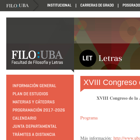
INSTITUCIONAL
CARRERAS DE GRADO
POSGRADO
XVIII Congreso 
INFORMACIÓN GENERAL
PLAN DE ESTUDIOS
XVIII Congreso de la 
MATERIAS Y CÁTEDRAS
PROGRAMACIÓN 2017-2026
Programa
CALENDARIO
JUNTA DEPARTAMENTAL
TRÁMITES A DISTANCIA
Más información
:
http://www.uba