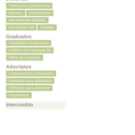
Concursos y selecciones
Gremios
Investigación
Herramientas digitales
Información útil
Trámites
Graduados
Actividades académicas
Institutos de investigación
Oferta de posgrado
Adscriptos
Convocatorias y resultados
Instructivo para adscriptos
Instructivo para docentes
Reglamento
Intercambio