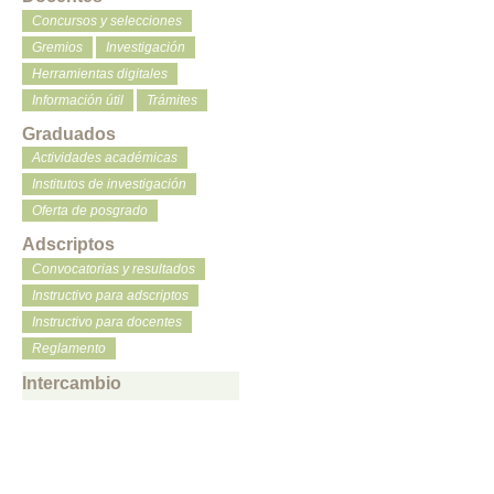
Concursos y selecciones
Gremios
Investigación
Herramientas digitales
Información útil
Trámites
Graduados
Actividades académicas
Institutos de investigación
Oferta de posgrado
Adscriptos
Convocatorias y resultados
Instructivo para adscriptos
Instructivo para docentes
Reglamento
Intercambio