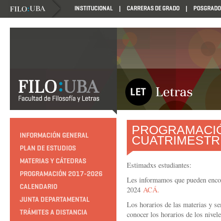
INSTITUCIONAL
CARRERAS DE GRADO
POSGRADO
PROGRAMACIÓ
INFORMACIÓN GENERAL
CUATRIMESTR
PLAN DE ESTUDIOS
MATERIAS Y CÁTEDRAS
Estimadxs estudiantes:
PROGRAMACIÓN 2017-2026
Les informamos que pueden encon
CALENDARIO
2024
ACÁ
.
JUNTA DEPARTAMENTAL
Los horarios de las materias y s
TRÁMITES A DISTANCIA
conocer los horarios de los nivel