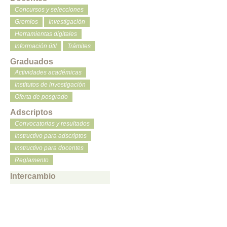
Concursos y selecciones
Gremios
Investigación
Herramientas digitales
Información útil
Trámites
Graduados
Actividades académicas
Institutos de investigación
Oferta de posgrado
Adscriptos
Convocatorias y resultados
Instructivo para adscriptos
Instructivo para docentes
Reglamento
Intercambio