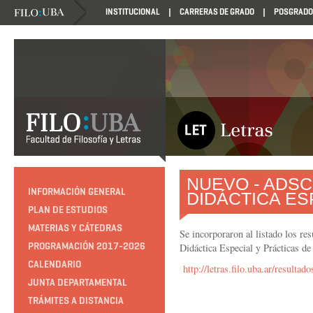
INSTITUCIONAL
CARRERAS DE GRADO
POSGRADO
NUEVO - ADSC
INFORMACIÓN GENERAL
DIDÁCTICA ES
PLAN DE ESTUDIOS
MATERIAS Y CÁTEDRAS
Se incorporaron al listado los re
PROGRAMACIÓN 2017-2026
Didáctica Especial y Prácticas 
CALENDARIO
http://letras.filo.uba.ar/resulta
JUNTA DEPARTAMENTAL
TRÁMITES A DISTANCIA