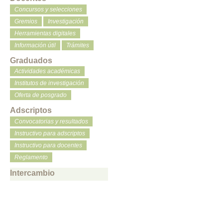
Concursos y selecciones
Gremios
Investigación
Herramientas digitales
Información útil
Trámites
Graduados
Actividades académicas
Institutos de investigación
Oferta de posgrado
Adscriptos
Convocatorias y resultados
Instructivo para adscriptos
Instructivo para docentes
Reglamento
Intercambio