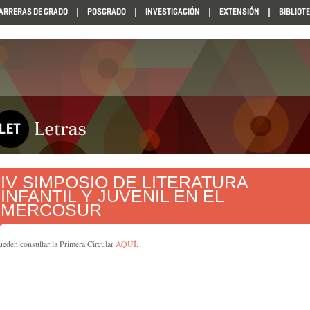
ARRERAS DE GRADO
POSGRADO
INVESTIGACIÓN
EXTENSIÓN
BIBLIOT
IV SIMPOSIO DE LITERATURA
INFANTIL Y JUVENIL EN EL
MERCOSUR
ueden consultar la Primera Circular
AQUÍ
.