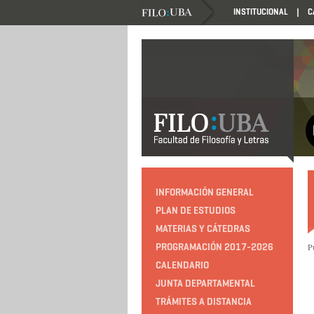
INSTITUCIONAL
C
INFORMACIÓN GENERAL
PLAN DE ESTUDIOS
MATERIAS Y CÁTEDRAS
PROGRAMACIÓN 2017-2026
P
CALENDARIO
JUNTA DEPARTAMENTAL
TRÁMITES A DISTANCIA