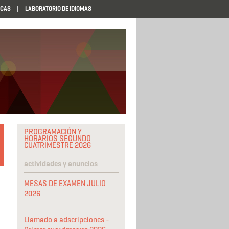
ECAS
LABORATORIO DE IDIOMAS
PROGRAMACIÓN Y
HORARIOS SEGUNDO
CUATRIMESTRE 2026
actividades y anuncios
MESAS DE EXAMEN JULIO
2026
Llamado a adscripciones -