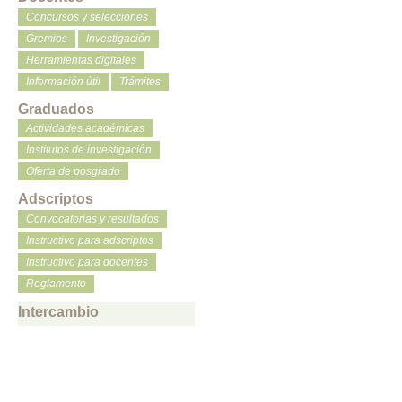
Concursos y selecciones
Gremios
Investigación
Herramientas digitales
Información útil
Trámites
Graduados
Actividades académicas
Institutos de investigación
Oferta de posgrado
Adscriptos
Convocatorias y resultados
Instructivo para adscriptos
Instructivo para docentes
Reglamento
Intercambio