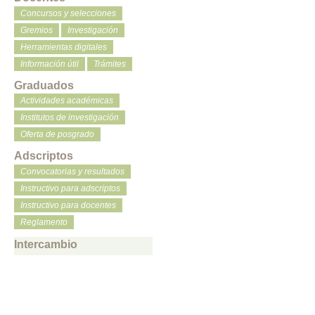
Concursos y selecciones
Gremios
Investigación
Herramientas digitales
Información útil
Trámites
Graduados
Actividades académicas
Institutos de investigación
Oferta de posgrado
Adscriptos
Convocatorias y resultados
Instructivo para adscriptos
Instructivo para docentes
Reglamento
Intercambio