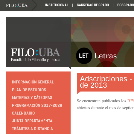
INSTITUCIONAL
CARRERAS DE GRADO
POSGRADO
Adscripciones -
INFORMACIÓN GENERAL
de 2013
PLAN DE ESTUDIOS
MATERIAS Y CÁTEDRAS
Se encuentran publicados los
RE
PROGRAMACIÓN 2017-2026
abiertas durante el mes de septi
CALENDARIO
JUNTA DEPARTAMENTAL
TRÁMITES A DISTANCIA