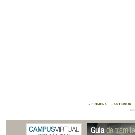
« PRIMERA
‹ ANTERIOR
SI