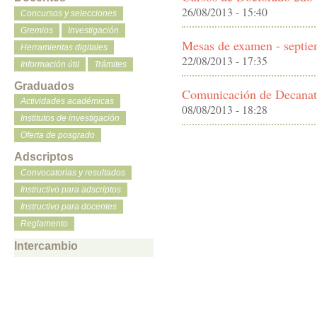
26/08/2013 - 15:40
Concursos y selecciones
Gremios
Investigación
Mesas de examen - septi
Herramientas digitales
22/08/2013 - 17:35
Información útil
Trámites
Graduados
Comunicación de Decana
Actividades académicas
08/08/2013 - 18:28
Institutos de investigación
Oferta de posgrado
Adscriptos
Convocatorias y resultados
Instructivo para adscriptos
Instructivo para docentes
Reglamento
Intercambio