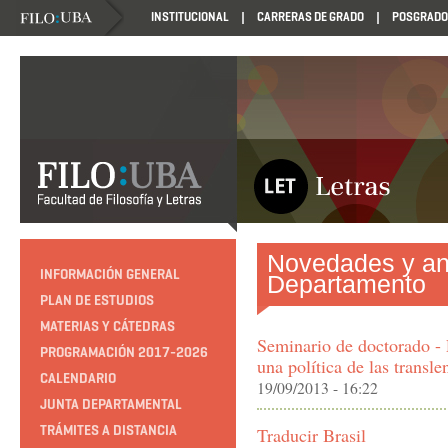
INSTITUCIONAL
CARRERAS DE GRADO
POSGRADO
Novedades y an
INFORMACIÓN GENERAL
Departamento
PLAN DE ESTUDIOS
MATERIAS Y CÁTEDRAS
Seminario de doctorado - 
PROGRAMACIÓN 2017-2026
una política de las transl
CALENDARIO
19/09/2013 - 16:22
JUNTA DEPARTAMENTAL
TRÁMITES A DISTANCIA
Traducir Brasil