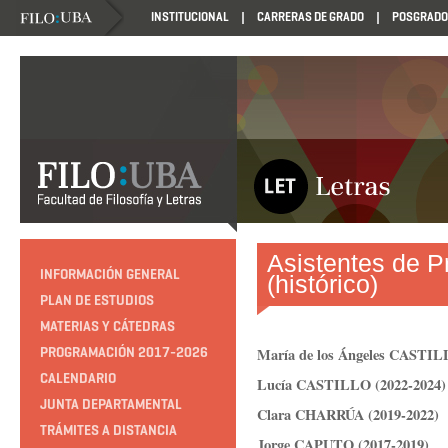
INSTITUCIONAL
CARRERAS DE GRADO
POSGRADO
Asistentes de 
INFORMACIÓN GENERAL
(histórico)
PLAN DE ESTUDIOS
MATERIAS Y CÁTEDRAS
PROGRAMACIÓN 2017-2026
María de los Ángeles CASTIL
CALENDARIO
Lucía CASTILLO (2022-2024)
JUNTA DEPARTAMENTAL
Clara CHARRÚA (2019-2022)
TRÁMITES A DISTANCIA
Jorge CAPUTO (2017-2019)