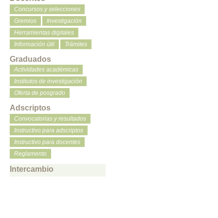
Concursos y selecciones
Gremios
Investigación
Herramientas digitales
Información útil
Trámites
Graduados
Actividades académicas
Institutos de investigación
Oferta de posgrado
Adscriptos
Convocatorias y resultados
Instructivo para adscriptos
Instructivo para docentes
Reglamento
Intercambio