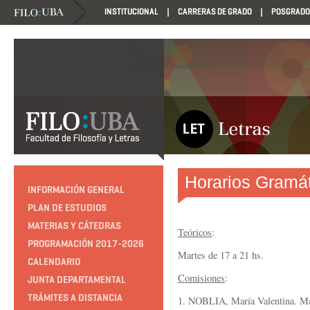
INSTITUCIONAL
CARRERAS DE GRADO
POSGRADO
Horarios Gramát
INFORMACIÓN GENERAL
PLAN DE ESTUDIOS
MATERIAS Y CÁTEDRAS
Teóricos
:
PROGRAMACIÓN 2017-2026
Martes de 17 a 21 hs.
CALENDARIO
Comisiones
:
JUNTA DEPARTAMENTAL
TRÁMITES A DISTANCIA
1. NOBLIA, María Valentina. Mar