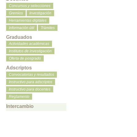
Concursos y selecciones
Gremios
Investigación
Herramientas digitales
Información útil
Trámites
Graduados
Actividades académicas
Institutos de investigación
Oferta de posgrado
Adscriptos
Convocatorias y resultados
Instructivo para adscriptos
Instructivo para docentes
Reglamento
Intercambio