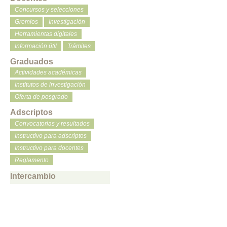
Concursos y selecciones
Gremios
Investigación
Herramientas digitales
Información útil
Trámites
Graduados
Actividades académicas
Institutos de investigación
Oferta de posgrado
Adscriptos
Convocatorias y resultados
Instructivo para adscriptos
Instructivo para docentes
Reglamento
Intercambio