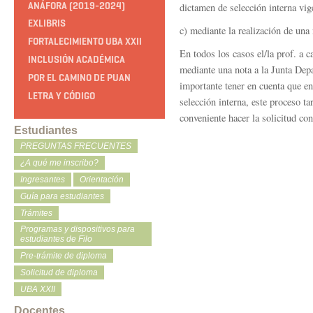
ANÁFORA (2019-2024)
dictamen de selección interna vig
EXLIBRIS
c) mediante la realización de una
FORTALECIMIENTO UBA XXII
En todos los casos el/la prof. a c
INCLUSIÓN ACADÉMICA
mediante una nota a la Junta Depa
POR EL CAMINO DE PUAN
importante tener en cuenta que en
LETRA Y CÓDIGO
selección interna, este proceso 
conveniente hacer la solicitud co
Estudiantes
PREGUNTAS FRECUENTES
¿A qué me inscribo?
Ingresantes
Orientación
Guía para estudiantes
Trámites
Programas y dispositivos para
estudiantes de Filo
Pre-trámite de diploma
Solicitud de diploma
UBA XXII
Docentes