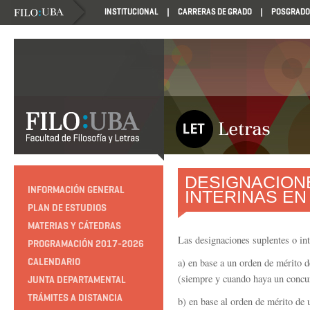
INSTITUCIONAL
CARRERAS DE GRADO
POSGRADO
DESIGNACION
INFORMACIÓN GENERAL
INTERINAS EN
PLAN DE ESTUDIOS
MATERIAS Y CÁTEDRAS
Las designaciones suplentes o int
PROGRAMACIÓN 2017-2026
CALENDARIO
a) en base a un orden de mérito d
(siempre y cuando haya un concur
JUNTA DEPARTAMENTAL
TRÁMITES A DISTANCIA
b) en base al orden de mérito de 