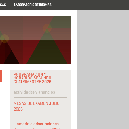
ECAS
LABORATORIO DE IDIOMAS
PROGRAMACIÓN Y
HORARIOS SEGUNDO
CUATRIMESTRE 2026
actividades y anuncios
MESAS DE EXAMEN JULIO
2026
Llamado a adscripciones -