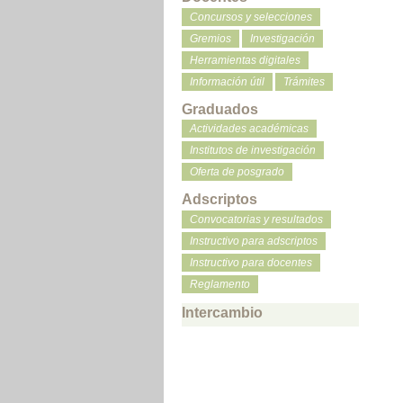
Concursos y selecciones
Gremios
Investigación
Herramientas digitales
Información útil
Trámites
Graduados
Actividades académicas
Institutos de investigación
Oferta de posgrado
Adscriptos
Convocatorias y resultados
Instructivo para adscriptos
Instructivo para docentes
Reglamento
Intercambio