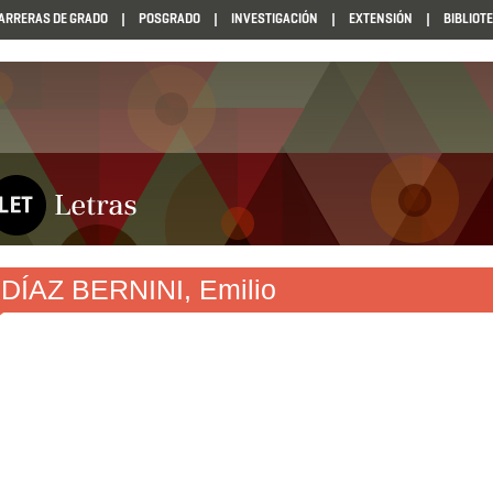
ARRERAS DE GRADO
POSGRADO
INVESTIGACIÓN
EXTENSIÓN
BIBLIOT
DÍAZ BERNINI, Emilio