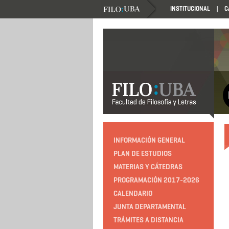
INSTITUCIONAL
C
INFORMACIÓN GENERAL
PLAN DE ESTUDIOS
MATERIAS Y CÁTEDRAS
PROGRAMACIÓN 2017-2026
CALENDARIO
JUNTA DEPARTAMENTAL
TRÁMITES A DISTANCIA