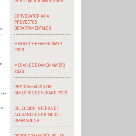
Primer cuatrimestre 2026
CONVOCATORIAS A
PROYECTOS
DEPARTAMENTALES
la
el
MESAS DE EXAMEN MAYO
2026
te
MESAS DE EXAMEN MARZO
"
2026
PROGRAMACIÓN DEL
BIMESTRE DE VERANO 2026
ipción
rias
SELECCIÓN INTERNA DE
AYUDANTE DE PRIMERA -
GRAMÁTICA A