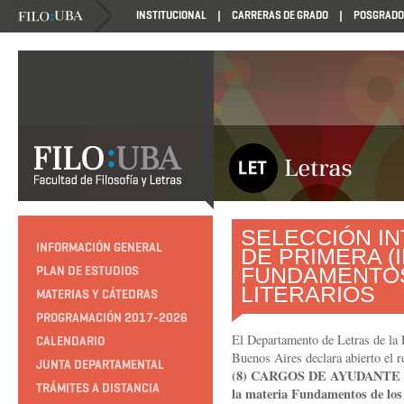
INSTITUCIONAL
CARRERAS DE GRADO
POSGRADO
SELECCIÓN I
INFORMACIÓN GENERAL
DE PRIMERA (
FUNDAMENTOS
PLAN DE ESTUDIOS
LITERARIOS
MATERIAS Y CÁTEDRAS
PROGRAMACIÓN 2017-2026
El Departamento de Letras de la F
CALENDARIO
Buenos Aires declara abierto el r
JUNTA DEPARTAMENTAL
(8) CARGOS DE AYUDANTE 
TRÁMITES A DISTANCIA
la materia Fundamentos de los 