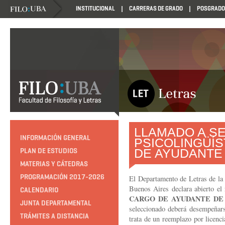
INSTITUCIONAL
CARRERAS DE GRADO
POSGRADO
LLAMADO A SE
INFORMACIÓN GENERAL
PSICOLINGÜÍS
DE AYUDANTE
PLAN DE ESTUDIOS
MATERIAS Y CÁTEDRAS
PROGRAMACIÓN 2017-2026
El Departamento de Letras de la 
Buenos Aires declara abierto el 
CALENDARIO
CARGO DE AYUDANTE DE
JUNTA DEPARTAMENTAL
seleccionado deberá desempeñars
TRÁMITES A DISTANCIA
trata de un reemplazo por licenci