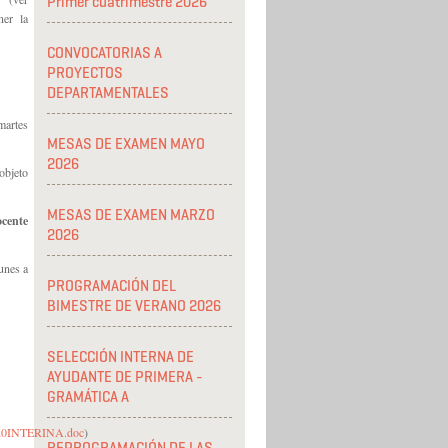
Primer cuatrimestre 2026
ner la
CONVOCATORIAS A
PROYECTOS
DEPARTAMENTALES
martes
MESAS DE EXAMEN MAYO
2026
objeto
MESAS DE EXAMEN MARZO
ocente
2026
unes a
PROGRAMACIÓN DEL
BIMESTRE DE VERANO 2026
SELECCIÓN INTERNA DE
AYUDANTE DE PRIMERA -
GRAMÁTICA A
N%20INTERINA.doc
)