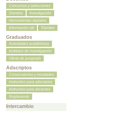
Concursos y selecciones
Gremios
Investigación
Herramientas digitales
Información útil
Trámites
Graduados
Actividades académicas
Institutos de investigación
Oferta de posgrado
Adscriptos
Convocatorias y resultados
Instructivo para adscriptos
Instructivo para docentes
Reglamento
Intercambio