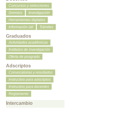
Concursos y selecciones
Gremios
Investigación
Herramientas digitales
Información útil
Trámites
Graduados
Actividades académicas
Institutos de investigación
Oferta de posgrado
Adscriptos
Convocatorias y resultados
Instructivo para adscriptos
Instructivo para docentes
Reglamento
Intercambio