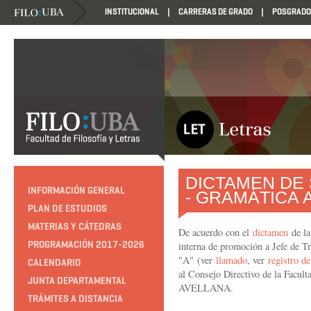
INSTITUCIONAL
CARRERAS DE GRADO
POSGRADO
DICTAMEN DE
INFORMACIÓN GENERAL
- GRAMÁTICA 
PLAN DE ESTUDIOS
MATERIAS Y CÁTEDRAS
De acuerdo con el
dictamen
de la
PROGRAMACIÓN 2017-2026
interna de promoción a Jefe de Tr
"A"
(ver
llamado
, ver
registro de
CALENDARIO
al Consejo Directivo de la Facult
JUNTA DEPARTAMENTAL
AVELLANA.
TRÁMITES A DISTANCIA