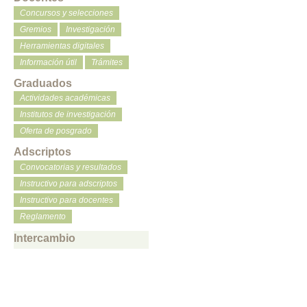
Concursos y selecciones
Gremios
Investigación
Herramientas digitales
Información útil
Trámites
Graduados
Actividades académicas
Institutos de investigación
Oferta de posgrado
Adscriptos
Convocatorias y resultados
Instructivo para adscriptos
Instructivo para docentes
Reglamento
Intercambio