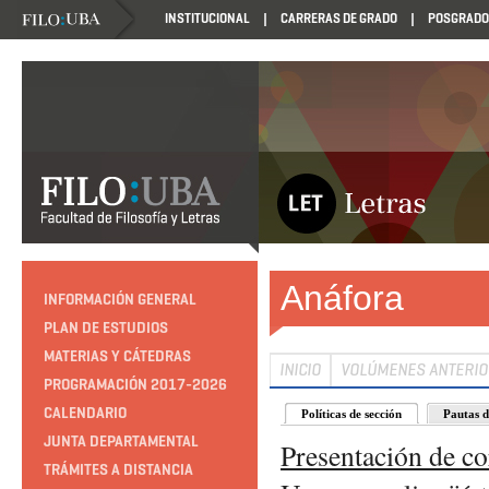
INSTITUCIONAL
CARRERAS DE GRADO
POSGRADO
Anáfora
INFORMACIÓN GENERAL
PLAN DE ESTUDIOS
MATERIAS Y CÁTEDRAS
INICIO
VOLÚMENES ANTERI
PROGRAMACIÓN 2017-2026
CALENDARIO
Políticas de sección
Pautas d
JUNTA DEPARTAMENTAL
Presentación de c
TRÁMITES A DISTANCIA