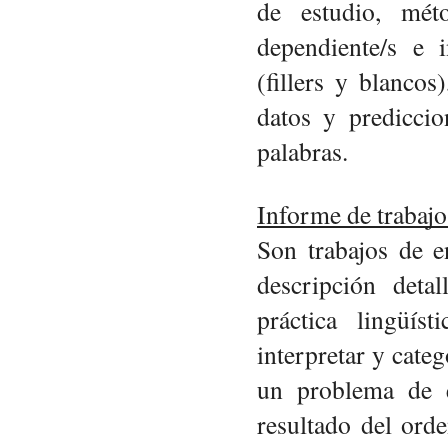
de estudio, méto
dependiente/s e i
(fillers y blancos)
datos y predicci
palabras. 
Informe de trabaj
Son trabajos de e
descripción deta
práctica lingüíst
interpretar y categ
un problema de e
resultado del orde