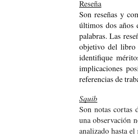
Reseña
Son reseñas y come
últimos dos años 
palabras. Las rese
objetivo del libro
identifique mérit
implicaciones posi
referencias de trab
Squib
Son notas cortas 
una observación n
analizado hasta el