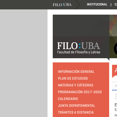
INSTITUCIONAL
C
INFORMACIÓN GENERAL
PLAN DE ESTUDIOS
MATERIAS Y CÁTEDRAS
I
PROGRAMACIÓN 2017-2026
CALENDARIO
P
JUNTA DEPARTAMENTAL
U
TRÁMITES A DISTANCIA
r