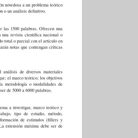
ón novedosa a un problema teórico 
 o un análisis definitivo. 
r las 1500 palabras. Ofrecen una 
una revista científica nacional o 
total o parcial con el artículo en 
rán notas que contengan críticas 
 análisis de diversos materiales 
ar; el marco teórico; los objetivos 
 la metodología o modalidades de 
 ser de 5000 a 6000 palabras. 
ema a investigar, marco teórico y 
abajo, tipo de estudio, método, 
ormación de estímulos (fillers y 
s.La extensión máxima debe ser de 