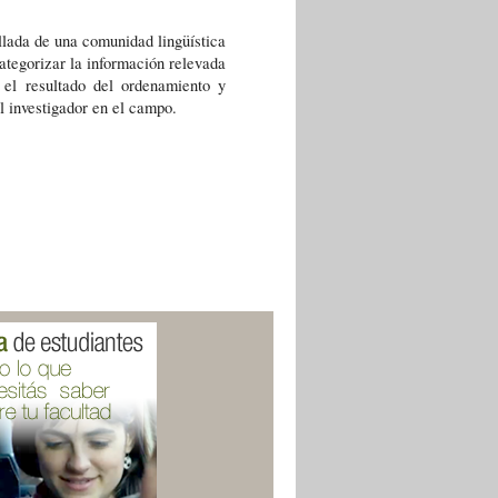
lada de una comunidad lingüística 
categorizar la información relevada 
el resultado del ordenamiento y 
el investigador en el campo.