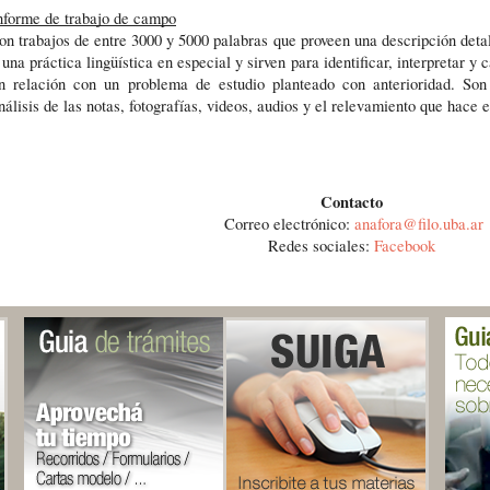
nforme de trabajo de campo
on trabajos de entre 3000 y 5000 palabras que proveen una descripción detal
 una práctica lingüística en especial y sirven para identificar, interpretar y 
n relación con un problema de estudio planteado con anterioridad. Son 
nálisis de las notas, fotografías, videos, audios y el relevamiento que hace 
Contacto
 Correo electrónico: 
anafora@filo.uba.ar
Redes sociales: 
Facebook