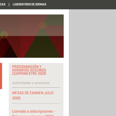
ECAS
LABORATORIO DE IDIOMAS
PROGRAMACIÓN Y
HORARIOS SEGUNDO
CUATRIMESTRE 2026
actividades y anuncios
MESAS DE EXAMEN JULIO
2026
Llamado a adscripciones -