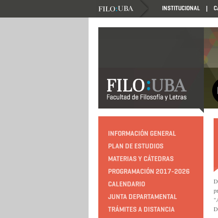
INSTITUCIONAL
C
INFORMACIÓN GENERAL
PLAN DE ESTUDIOS
MATERIAS Y CÁTEDRAS
PROGRAMACIÓN 2017-2026
D
CALENDARIO
p
JUNTA DEPARTAMENTAL
"
D
TRÁMITES A DISTANCIA