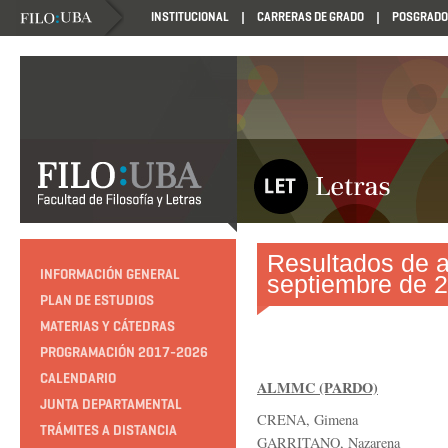
INSTITUCIONAL
CARRERAS DE GRADO
POSGRADO
Resultados de a
INFORMACIÓN GENERAL
septiembre de 
PLAN DE ESTUDIOS
MATERIAS Y CÁTEDRAS
PROGRAMACIÓN 2017-2026
CALENDARIO
ALMMC (PARDO)
JUNTA DEPARTAMENTAL
CRENA, Gimena
TRÁMITES A DISTANCIA
GARRITANO, Nazarena