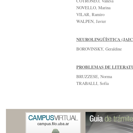
COTRONEO, Vanesa
NOVELLO, Marina
VILAR, Ramiro
WALPEN, Javier
NEUROLINGÜÍSTICA (JAI
BOROVINSKY, Geraldine
PROBLEMAS DE LITERAT
BRUZZESE, Norma
TRABALLI, Sofía