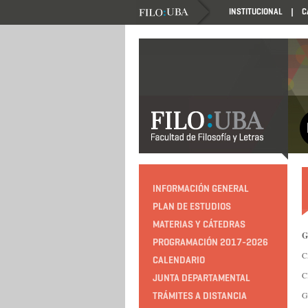
INSTITUCIONAL
C
INFORMACIÓN GENERAL
PLAN DE ESTUDIOS
MATERIAS Y CÁTEDRAS
G
PROGRAMACIÓN 2017-2026
C
CALENDARIO
C
JUNTA DEPARTAMENTAL
G
TRÁMITES A DISTANCIA