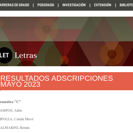
ARRERAS DE GRADO
POSGRADO
INVESTIGACIÓN
EXTENSIÓN
BIBLIOT
RESULTADOS ADSCRIPCIONES
MAYO 2023
ramática "C"
AMPOS, Ailén
IPOLLA, Camila Micol
ALMARINI, Renata