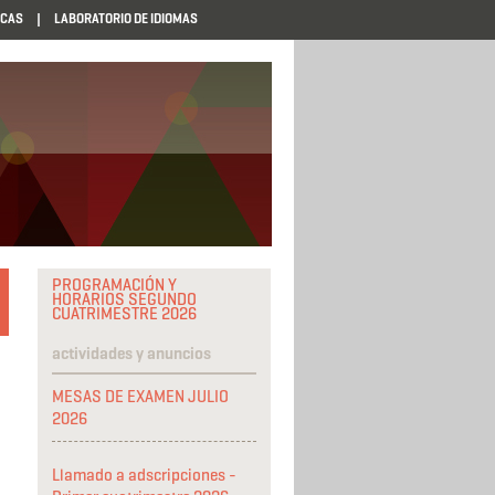
ECAS
LABORATORIO DE IDIOMAS
PROGRAMACIÓN Y
HORARIOS SEGUNDO
CUATRIMESTRE 2026
actividades y anuncios
MESAS DE EXAMEN JULIO
2026
Llamado a adscripciones -