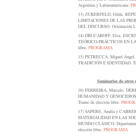
Argentina y Latinoamericana.
P
13) ZUKERFELD, Gilda. RE
LIMITACIONES DE LAS PR
DEL DISCURSO. Orientación Li
14) DRUCAROFF, Elsa. ESC
TEÓRICO-PRÁCTICOS EN LAS 
libre.
PROGRAMA
15) PETRECCA, Miguel Áng
TRADICIÓN E IDENTIDAD. Tram
Seminarios de otros
16) FERREIRA, Marcelo. D
HUMANIDAD Y GENOCIDIOS. Dep
Tramo de elección libre.
PROG
17) SAPERE, Analía y CABR
MATERIALIDAD EN LAS SOC
MUNDO CLÁSICO. Departamento d
elección libre.
PROGRAMA