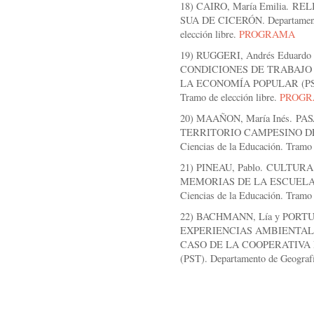
18) CAIRO, María Emilia. 
SUA DE CICERÓN. Departamento 
elección libre.
PROGRAMA
19) RUGGERI, Andrés Eduardo
CONDICIONES DE TRABAJO
LA ECONOMÍA POPULAR (PST). 
Tramo de elección libre.
PROG
20) MAAÑON, María Inés. 
TERRITORIO CAMPESINO DEL
Ciencias de la Educación. Tramo 
21) PINEAU, Pablo. CULT
MEMORIAS DE LA ESCUELA NO
Ciencias de la Educación. Tramo 
22) BACHMANN, Lía y PORTU
EXPERIENCIAS AMBIENTAL
CASO DE LA COOPERATIVA
(PST). Departamento de Geografí