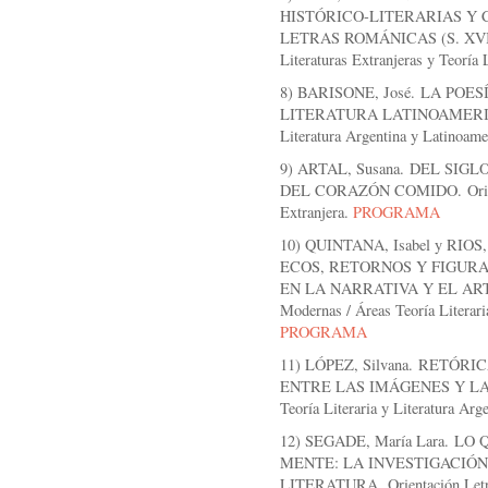
HISTÓRICO-LITERARIAS Y
LETRAS ROMÁNICAS (S. XVI-XX
Literaturas Extranjeras y Teoría 
8) BARISONE, José. LA PO
LITERATURA LATINOAMERICANA
Literatura Argentina y Latinoam
9) ARTAL, Susana. DEL SIG
DEL CORAZÓN COMIDO. Orientac
Extranjera.
PROGRAMA
10) QUINTANA, Isabel y RIO
ECOS, RETORNOS Y FIGUR
EN LA NARRATIVA Y EL ARTE
Modernas / Áreas Teoría Literari
PROGRAMA
11) LÓPEZ, Silvana. RETÓR
ENTRE LAS IMÁGENES Y LA PA
Teoría Literaria y Literatura Ar
12) SEGADE, María Lara. 
MENTE: LA INVESTIGACIÓN
LITERATURA. Orientación Letras