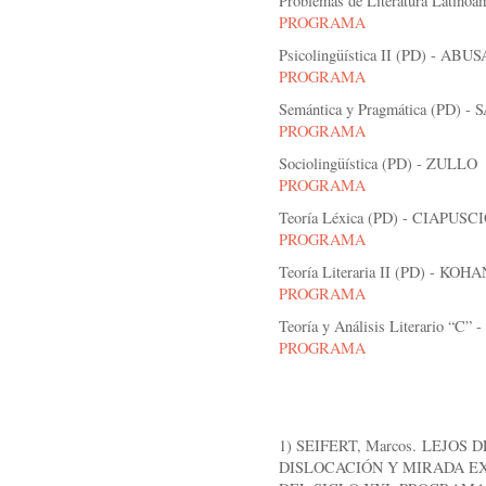
Problemas de Literatura Latino
PROGRAMA
Psicolingüística II (PD) - AB
PROGRAMA
Semántica y Pragmática (PD) -
PROGRAMA
Sociolingüística (PD) - ZULLO
PROGRAMA
Teoría Léxica (PD) - CIAPUSC
PROGRAMA
Teoría Literaria II (PD) - KOHA
PROGRAMA
Teoría y Análisis Literario “C
PROGRAMA
1) SEIFERT, Marcos. LEJO
DISLOCACIÓN Y MIRADA E