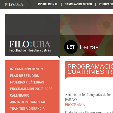
INSTITUCIONAL
CARRERAS DE GRADO
POSGRADO
PROGRAMACI
INFORMACIÓN GENERAL
CUATRIMESTR
PLAN DE ESTUDIOS
MATERIAS Y CÁTEDRAS
PROGRAMACIÓN 2017-2026
Análisis de los Lenguajes de lo
CALENDARIO
PARDO
JUNTA DEPARTAMENTAL
PROGRAMA
TRÁMITES A DISTANCIA
Dialectología Hispanoamerica