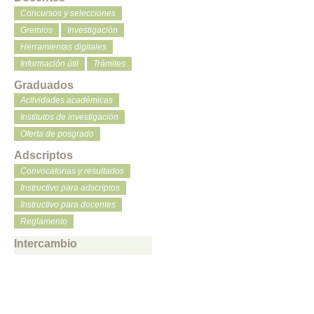
Concursos y selecciones
Gremios
Investigación
Herramientas digitales
Información útil
Trámites
Graduados
Actividades académicas
Institutos de investigación
Oferta de posgrado
Adscriptos
Convocatorias y resultados
Instructivo para adscriptos
Instructivo para docentes
Reglamento
Intercambio