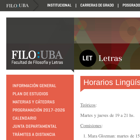
INSTITUCIONAL
CARRERAS DE GRADO
POSGRADO
Horarios Lingüí
INFORMACIÓN GENERAL
PLAN DE ESTUDIOS
MATERIAS Y CÁTEDRAS
Teóricos
:
PROGRAMACIÓN 2017-2026
Martes y jueves de 19 a 21 hs.
CALENDARIO
Comisiones
:
JUNTA DEPARTAMENTAL
TRÁMITES A DISTANCIA
1. Mara Glozman: martes de 15