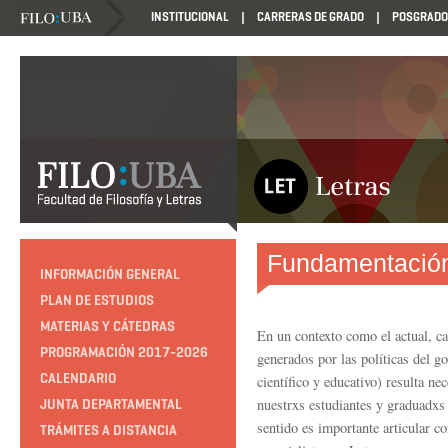
INSTITUCIONAL
CARRERAS DE GRADO
POSGRADO
Fundamentació
INFORMACIÓN GENERAL
PLAN DE ESTUDIOS
MATERIAS Y CÁTEDRAS
En un contexto como el actual, ca
PROGRAMACIÓN 2017-2026
generados por las políticas del g
CALENDARIO
científico y educativo) resulta ne
nuestrxs estudiantes y graduadxs 
JUNTA DEPARTAMENTAL
sentido es importante articular c
TRÁMITES A DISTANCIA