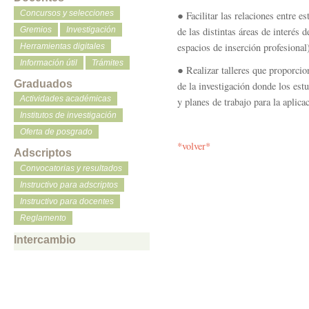
Concursos y selecciones
● Facilitar las relaciones entre e
Gremios
Investigación
de las distintas áreas de interés
espacios de inserción profesional
Herramientas digitales
Información útil
Trámites
● Realizar talleres que proporcio
Graduados
de la investigación donde los es
Actividades académicas
y planes de trabajo para la aplica
Institutos de investigación
Oferta de posgrado
*volver*
Adscriptos
Convocatorias y resultados
Instructivo para adscriptos
Instructivo para docentes
Reglamento
Intercambio