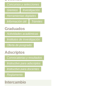
Concursos y selecciones
Gremios
Investigación
Herramientas digitales
Información útil
Trámites
Graduados
Actividades académicas
Institutos de investigación
Oferta de posgrado
Adscriptos
Convocatorias y resultados
Instructivo para adscriptos
Instructivo para docentes
Reglamento
Intercambio