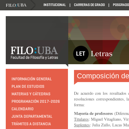
INSTITUCIONAL
CARRERAS DE GRADO
POSGRADO
Composición de
INFORMACIÓN GENERAL
PLAN DE ESTUDIOS
De acuerdo con los resultados d
MATERIAS Y CÁTEDRAS
resoluciones correspondientes, l
PROGRAMACIÓN 2017-2026
forma:
CALENDARIO
Mayoría de profesores
(Diferenc
JUNTA DEPARTAMENTAL
Titulares
: Miguel Vitagliano, Vi
TRÁMITES A DISTANCIA
Suplentes
: Julia Zullo, Lucas Ma