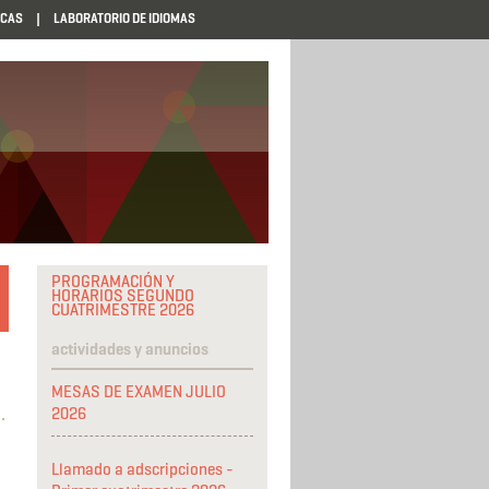
ECAS
LABORATORIO DE IDIOMAS
PROGRAMACIÓN Y
HORARIOS SEGUNDO
CUATRIMESTRE 2026
actividades y anuncios
MESAS DE EXAMEN JULIO
2026
Llamado a adscripciones -