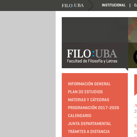
INSTITUCIONAL
C
INFORMACIÓN GENERAL
PLAN DE ESTUDIOS
MATERIAS Y CÁTEDRAS
A
PROGRAMACIÓN 2017-2026
2
CALENDARIO
JUNTA DEPARTAMENTAL
S
TRÁMITES A DISTANCIA