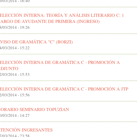
9/03/2014 - 16:40
ELECCIÓN INTERNA: TEORÍA Y ANÁLISIS LITERARIO C: 1
ARGO DE AYUDANTE DE PRIMERA (INGRESO)
8/03/2014 - 19:26
VISO DE GRAMÁTICA "C" (BORZI)
4/03/2014 - 15:22
ELECCIÓN INTERNA DE GRAMÁTICA C - PROMOCIÓN A
ADJUNTO
2/03/2014 - 15:53
ELECCIÓN INTERNA DE GRAMÁTICA C - PROMOCIÓN A JTP
2/03/2014 - 15:56
HORARIO SEMINARIO TOPUZIAN
0/03/2014 - 14:27
ATENCIÓN INGRESANTES
7/03/2014 - 23:58