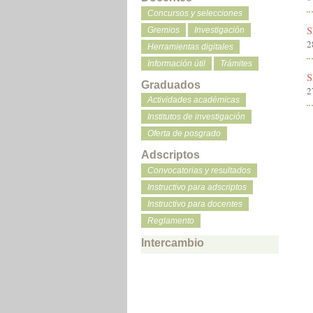
Concursos y selecciones
S
Gremios
Investigación
2
Herramientas digitales
Información útil
Trámites
S
Graduados
2
Actividades académicas
Institutos de investigación
Oferta de posgrado
Adscriptos
Convocatorias y resultados
Instructivo para adscriptos
Instructivo para docentes
Reglamento
Intercambio