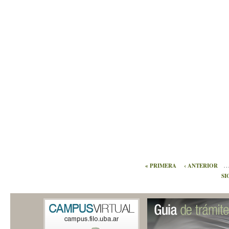
« PRIMERA
‹ ANTERIOR
SI