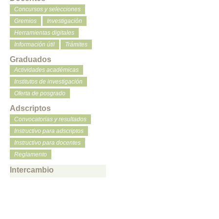
Concursos y selecciones
Gremios
Investigación
Herramientas digitales
Información útil
Trámites
Graduados
Actividades académicas
Institutos de investigación
Oferta de posgrado
Adscriptos
Convocatorias y resultados
Instructivo para adscriptos
Instructivo para docentes
Reglamento
Intercambio