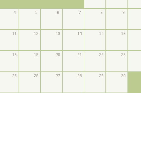
4
5
6
7
8
9
11
12
13
14
15
16
18
19
20
21
22
23
25
26
27
28
29
30