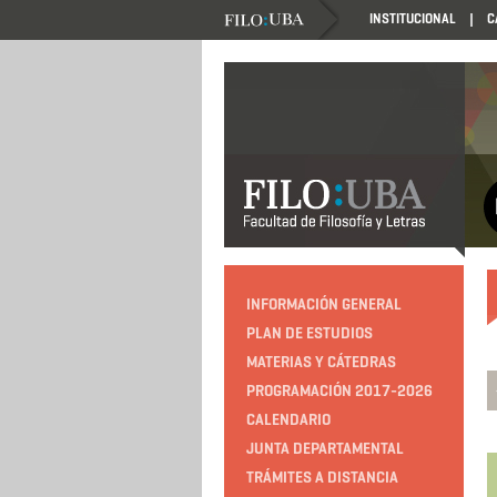
INSTITUCIONAL
C
INFORMACIÓN GENERAL
PLAN DE ESTUDIOS
MATERIAS Y CÁTEDRAS
PROGRAMACIÓN 2017-2026
CALENDARIO
JUNTA DEPARTAMENTAL
TRÁMITES A DISTANCIA