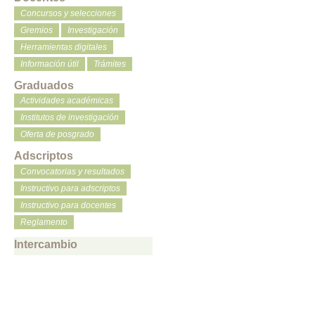
Concursos y selecciones
Gremios
Investigación
Herramientas digitales
Información útil
Trámites
Graduados
Actividades académicas
Institutos de investigación
Oferta de posgrado
Adscriptos
Convocatorias y resultados
Instructivo para adscriptos
Instructivo para docentes
Reglamento
Intercambio