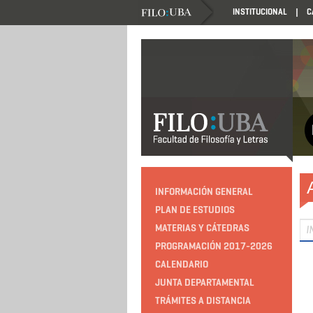
INSTITUCIONAL
C
INFORMACIÓN GENERAL
PLAN DE ESTUDIOS
MATERIAS Y CÁTEDRAS
I
PROGRAMACIÓN 2017-2026
CALENDARIO
JUNTA DEPARTAMENTAL
TRÁMITES A DISTANCIA