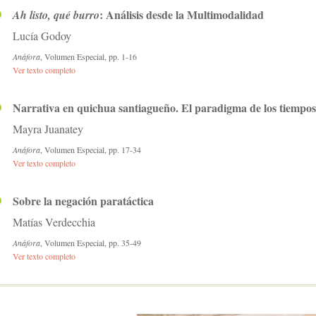
: Análisis desde la Multimodalidad
Ah listo, qué burro
Lucía Godoy
Anáfora
, Volumen Especial, pp. 1-16
Ver texto completo
Narrativa en quichua santiagueño. El paradigma de los tiempos 
Mayra Juanatey
Anáfora
, Volumen Especial, pp. 17-34
Ver texto completo
Sobre la negación paratáctica
Matías Verdecchia
Anáfora
, Volumen Especial, pp. 35-49
Ver texto completo