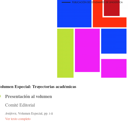
olumen Especial: Trayectorias académicas
Presentación al volumen
Comité Editorial
Anáfora
, Volumen Especial, pp. i-ii
Ver texto completo