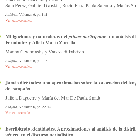
Sara Pérez, Gabriel Dvoskin, Rocío Flax, Paula Salerno y Matías So
Anáfora
, Volumen 6, pp. i-iii
Ver texto completo
Mitigaciones y naturalezas del
: un análisis d
primer participante
Fernández y Alicia María Zorrilla
Marina Cerebrinsky y Vanesa di Fabrizio
Anáfora
, Volumen 6, pp. 1-21
Ver texto completo
Jamás diré todes: una aproximación sobre la valoración del lengu
de campaña
Julieta Daguerre y María del Mar De Paula Smidt
Anáfora
, Volumen 6, pp. 22-42
Ver texto completo
Escribiendo identidades. Aproximaciones al análisis de la dist
género en el discurso periodístico