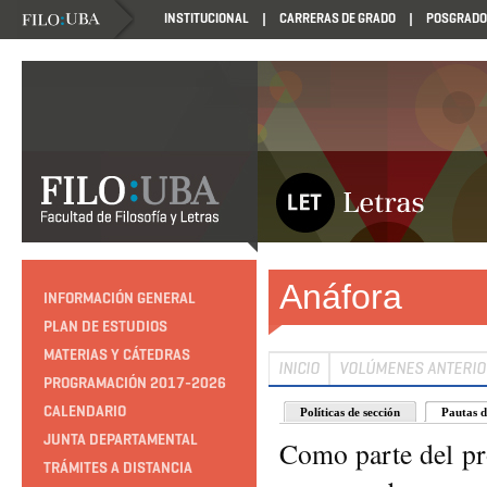
INSTITUCIONAL
CARRERAS DE GRADO
POSGRADO
Anáfora
INFORMACIÓN GENERAL
PLAN DE ESTUDIOS
MATERIAS Y CÁTEDRAS
INICIO
VOLÚMENES ANTERI
PROGRAMACIÓN 2017-2026
CALENDARIO
Políticas de sección
Pautas d
JUNTA DEPARTAMENTAL
Como parte del pro
TRÁMITES A DISTANCIA