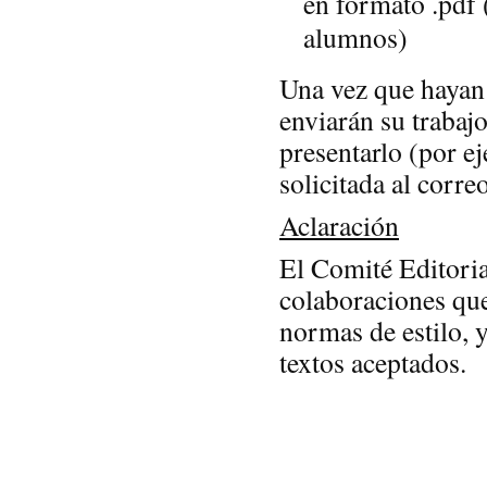
en formato .pdf 
alumnos)
Una vez que hayan 
enviarán su trabajo
presentarlo (por e
solicitada al corre
Aclaración
El Comité Editorial
colaboraciones que 
normas de estilo, y
textos aceptados.