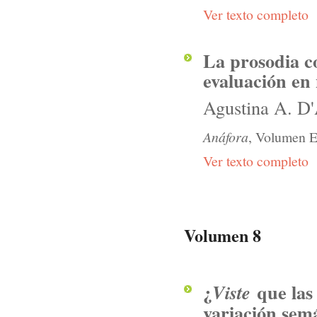
Ver texto completo
La prosodia c
evaluación en
Agustina A. D
Anáfora
, Volumen E
Ver texto completo
Volumen 8
¿
que las
Viste
variación semá