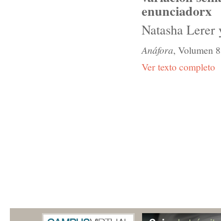
enunciadorx
Natasha Lerer 
Anáfora
, Volumen 8
Ver texto completo