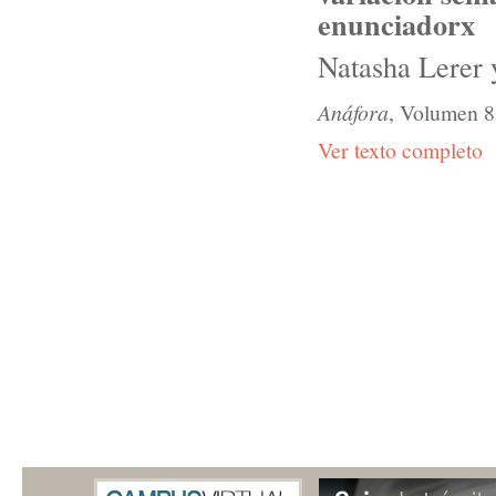
enunciadorx
Natasha Lerer 
Anáfora
, Volumen 8
Ver texto completo