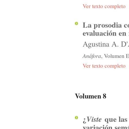
Ver texto completo
La prosodia c
evaluación en
Agustina A. D
Anáfora
, Volumen E
Ver texto completo
Volumen 8
¿
que las
Viste
variación semá